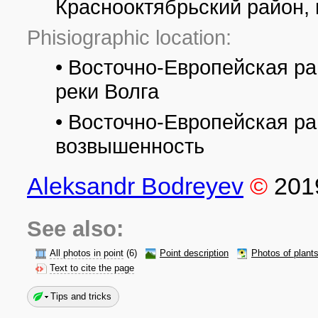
Краснооктябрьский район,
Phisiographic location:
• Восточно-Европейская ра
реки Волга
• Восточно-Европейская р
возвышенность
Aleksandr Bodreyev
©
201
See also:
All photos in point
(6)
Point description
Photos of plant
Text to cite the page
Tips and tricks