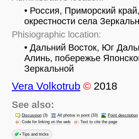
• Россия, Приморский край
окрестности села Зеркаль
Phisiographic location:
• Дальний Восток, Юг Даль
Алинь, побережье Японског
Зеркальной
Vera Volkotrub
©
2018
See also:
Discussion
(3)
All photos in point
(33)
Point description
Code for linking on the web
Text to cite the page
Tips and tricks