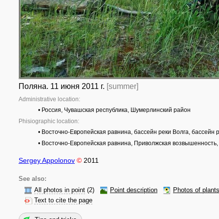
Поляна. 11 июня 2011 г.
[summer]
Administrative location:
• Россия, Чувашская республика, Шумерлинский район
Phisiographic location:
• Восточно-Европейская равнина, бассейн реки Волга, бассейн 
• Восточно-Европейская равнина, Приволжская возвышенность,
Sergey Appolonov
©
2011
See also:
All photos in point
(2)
Point description
Photos of plant
Text to cite the page