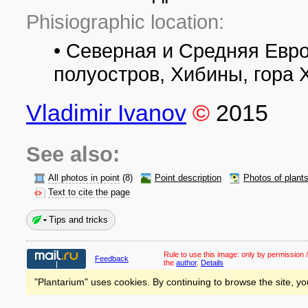
Phisiographic location:
• Северная и Средняя Евр
полуостров, Хибины, гора
Vladimir Ivanov
©
2015
See also:
All photos in point
(8)
Point description
Photos of plant
Text to cite the page
Tips and tricks
Rule to use this image:
only by permission /
Feedback
the
author
.
Details
"Plantarium" uses cookies. By continuing to browse the site, yo