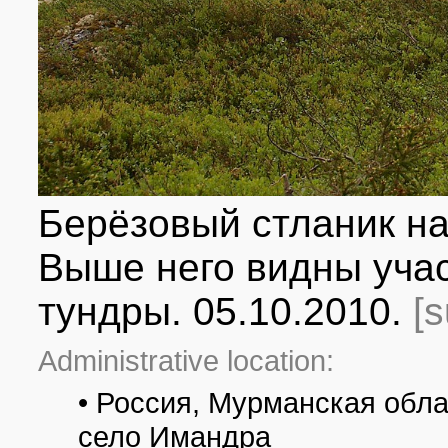
Берёзовый стланик на
Выше него видны уча
тундры. 05.10.2010.
[
Administrative location:
• Россия, Мурманская обла
село Имандра