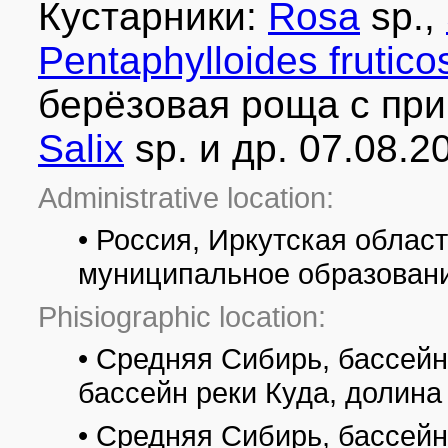
Кустарники:
Rosa
sp.,
Pentaphylloides frutico
берёзовая роща с пр
Salix
sp. и др. 07.08.2
Administrative location:
• Россия, Иркутская облас
муниципальное образовани
Phisiographic location:
• Средняя Сибирь, бассейн
бассейн реки Куда, долина
• Средняя Сибирь, бассейн