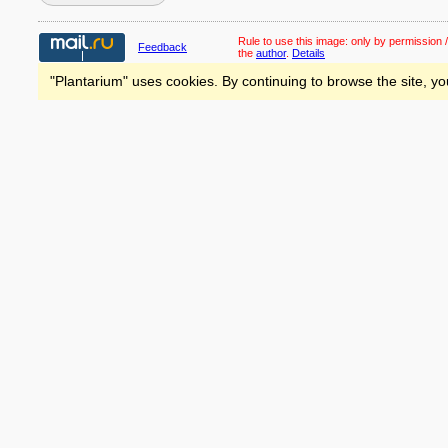
Rule to use this image:
only by permission /
Feedback
the
author
.
Details
"Plantarium" uses cookies. By continuing to browse the site, yo