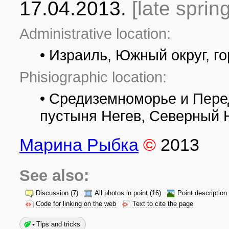
17.04.2013.
[late sprin
Administrative location:
• Израиль, Южный округ, 
Phisiographic location:
• Средиземноморье и Перед
пустыня Негев, Северный 
Марина Рыбка
©
2013
See also:
Discussion
(7)
All photos in point
(16)
Point description
Code for linking on the web
Text to cite the page
Tips and tricks