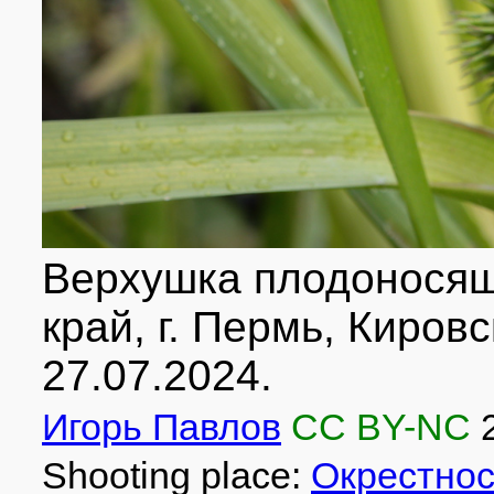
Верхушка плодоносящ
край, г. Пермь, Кировс
27.07.2024.
Игорь Павлов
CC BY-NC
Shooting place:
Окрестнос