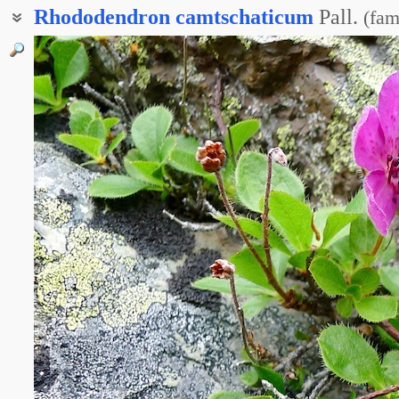
Rhododendron
camtschaticum
Pall.
(
fam