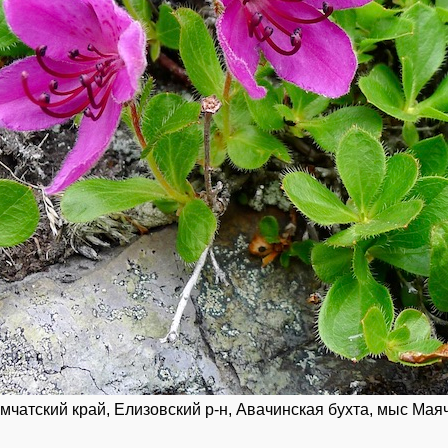
атский край, Елизовский р-н, Авачинская бухта, мыс Маяч