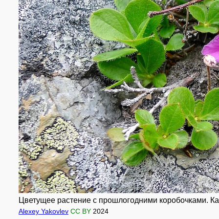
Цветущее растение с прошлогодними коробочками. Камч
Alexey Yakovlev
CC BY
2024