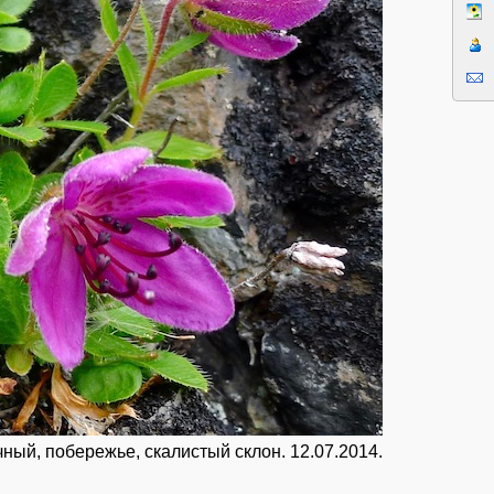
ный, побережье, скалистый склон. 12.07.2014.