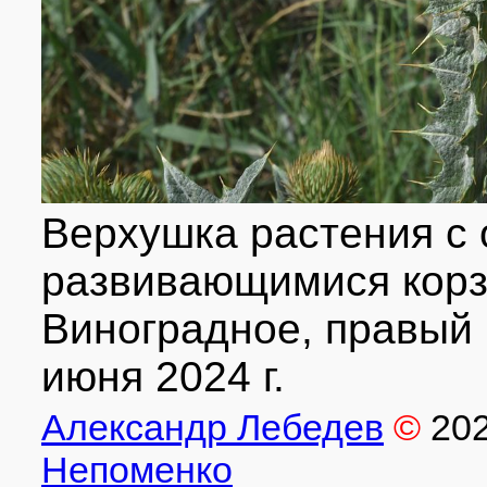
Верхушка растения с 
развивающимися корзи
Виноградное, правый б
июня 2024 г.
Александр Лебедев
©
20
Непоменко