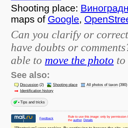
Shooting place:
Виноградн
maps of
Google
,
OpenStre
Can you clarify or correct
have doubts or comment
able to
move the photo
to 
See also:
Discussion
(2)
Shooting place
All photos of taxon
(390)
Identification history
Tips and tricks
Rule to use this image:
only by permission /
Feedback
the
author
.
Details