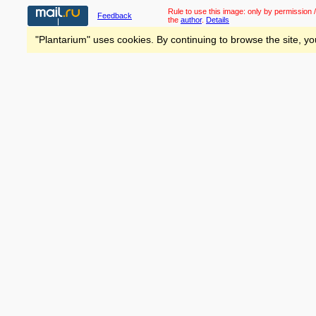
Rule to use this image:
only by permission /
Feedback
the
author
.
Details
"Plantarium" uses cookies. By continuing to browse the site, yo