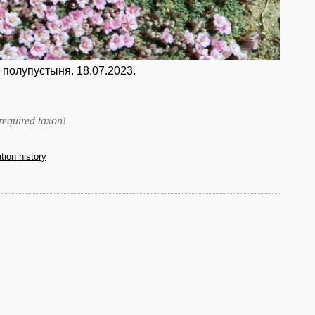
 полупустыня. 18.07.2023.
required taxon
!
ation history