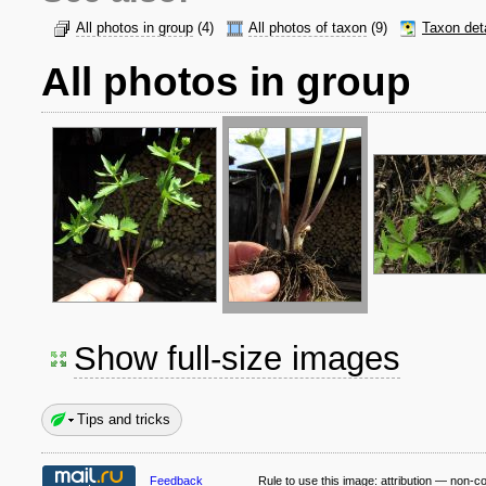
All photos in group
(4)
All photos of taxon
(9)
Taxon det
All photos in group
Show full-size images
Tips and tricks
Feedback
Rule to use this image:
attribution — non-c