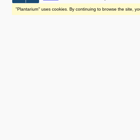
"Plantarium" uses cookies. By continuing to browse the site, yo