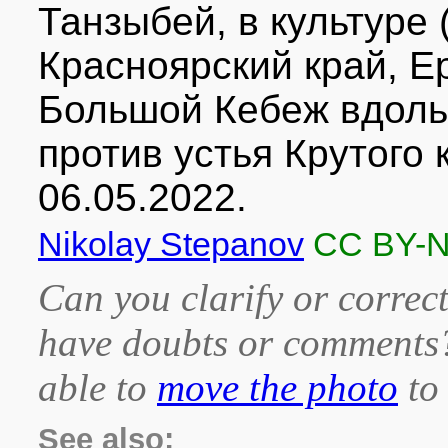
Танзыбей, в культуре
Красноярский край, Ер
Большой Кебеж вдоль 
против устья Крутого 
06.05.2022.
Nikolay Stepanov
CC BY-
Can you clarify or correct
have doubts or comment
able to
move the photo
to 
See also: