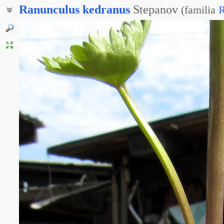
Ranunculus
kedranus
Stepanov
(
familia
R