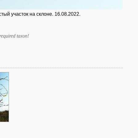
тый участок на склоне. 16.08.2022.
required taxon
!