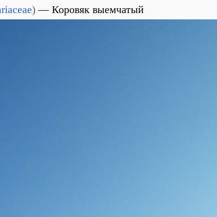
riaceae
)
Коровяк выемчатый