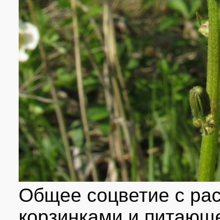
Общее соцветие с ра
корзинками и питающе