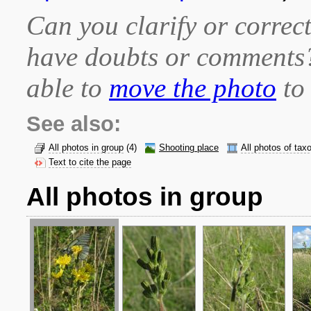
Can you clarify or correct
have doubts or comment
able to
move the photo
to 
See also:
All photos in group
(4)
Shooting place
All photos of tax
Text to cite the page
All photos in group