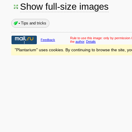
Show full-size images
Tips and tricks
Rule to use this image:
only by permission /
Feedback
the
author
.
Details
"Plantarium" uses cookies. By continuing to browse the site, yo