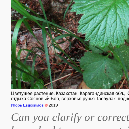
Цветущее растение. Казахстан, Карагандинская обл.,
отдыха Сосновый Бор, верховья ручья Тасбулак, подно
Игорь Евдокимов
©
2019
Can you clarify or correct