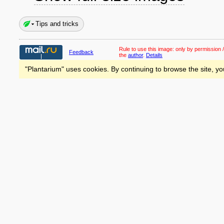
Tips and tricks
Rule to use this image:
only by permission /
Feedback
the
author
.
Details
"Plantarium" uses cookies. By continuing to browse the site, yo