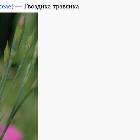
ceae
)
Гвоздика травянка