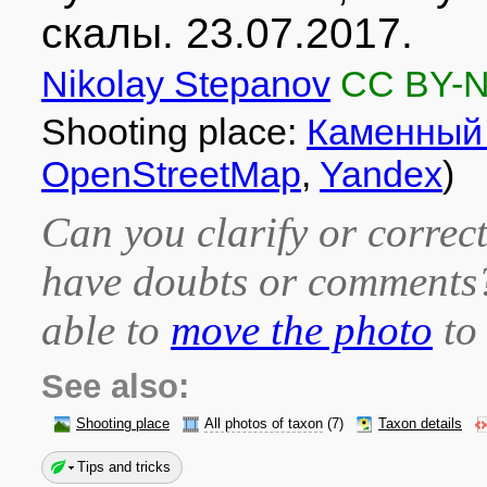
скалы. 23.07.2017.
Nikolay Stepanov
CC BY-
Shooting place:
Каменный
OpenStreetMap
,
Yandex
)
Can you clarify or correct
have doubts or comment
able to
move the photo
to 
See also:
Shooting place
All photos of taxon
(7)
Taxon details
Tips and tricks