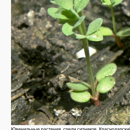
Ювенильные растения, среди ситников. Краснодарский 