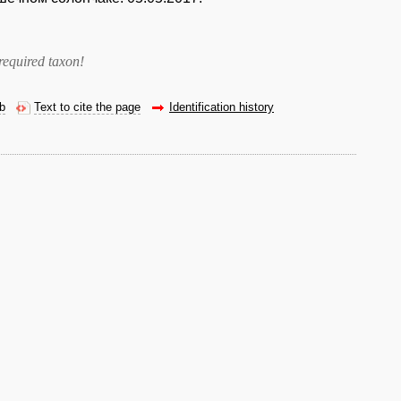
required taxon
!
eb
Text to cite the page
Identification history