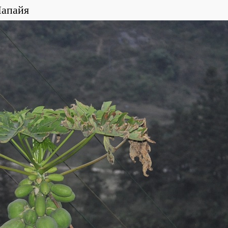
апайя