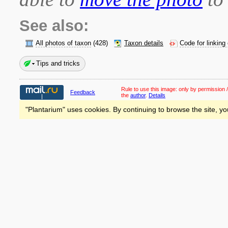
See also:
All photos of taxon
(428)
Taxon details
Code for linking
Tips and tricks
Rule to use this image:
only by permission /
Feedback
the
author
.
Details
"Plantarium" uses cookies. By continuing to browse the site, yo