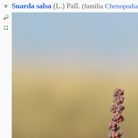
Suaeda
salsa
(L.) Pall.
(
familia
Chenopodia