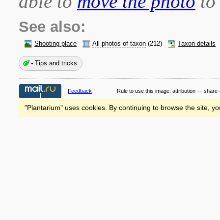
able to
move the photo
to 
See also:
Shooting place
All photos of taxon
(212)
Taxon details
Tips and tricks
Feedback
Rule to use this image:
attribution — share-
"Plantarium" uses cookies. By continuing to browse the site, yo