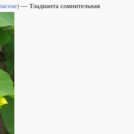
taceae
)
Тладианта сомнительная