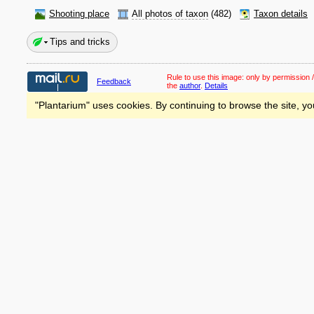
Shooting place
All photos of taxon
(482)
Taxon details
Tips and tricks
Rule to use this image:
only by permission /
Feedback
the
author
.
Details
"Plantarium" uses cookies. By continuing to browse the site, yo