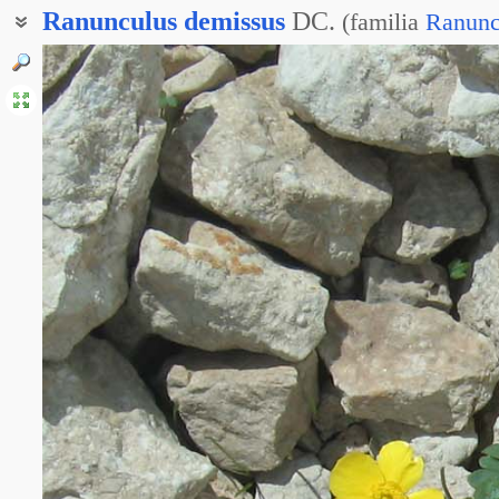
Ranunculus
demissus
DC.
(
familia
Ranunc