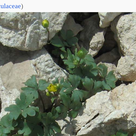
ulaceae
)