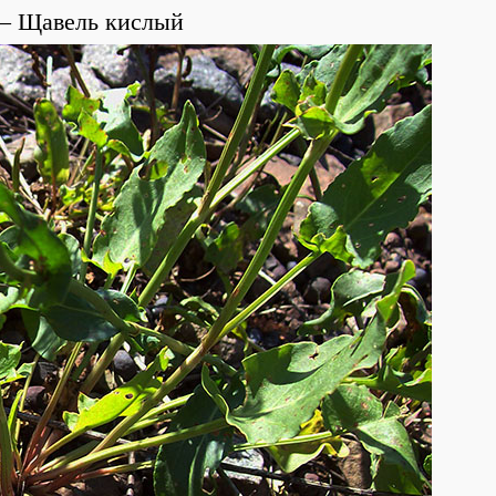
Щавель кислый