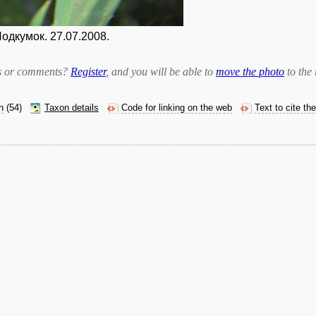
одкумок. 27.07.2008.
bts or comments?
Register
, and you will be able to
move the photo
to the 
n
(54)
Taxon details
Code for linking on the web
Text to cite th