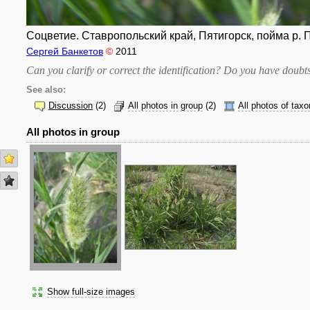
Соцветие. Ставропольский край, Пятигорск, пойма р. П
Сергей Банкетов
©
2011
Can you clarify or correct the identification? Do you have dou
See also:
Discussion
(2)
All photos in group
(2)
All photos of taxo
All photos in group
Show full-size images