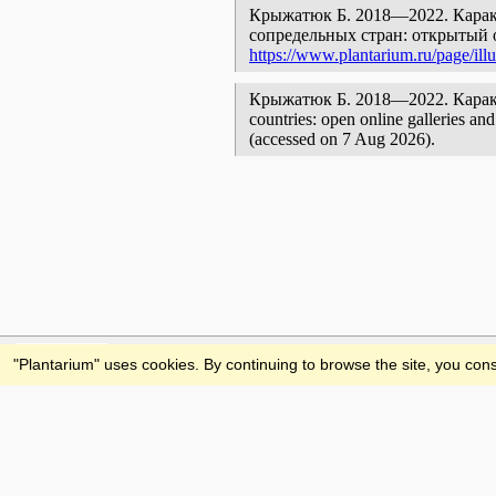
Крыжатюк Б. 2018—2022. Карако
сопредельных стран: открытый 
https://www.plantarium.ru/page/illu
Крыжатюк Б. 2018—2022. Каракол [g
countries: open online galleries an
(accessed on 7 Aug 2026).
Feedback
"Plantarium" uses cookies. By continuing to browse the site, you cons