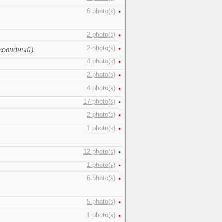
6 photo(s)
•
2 photo(s)
•
2 photo(s)
•
оковидный)
4 photo(s)
•
2 photo(s)
•
4 photo(s)
•
17 photo(s)
•
2 photo(s)
•
1 photo(s)
•
12 photo(s)
•
1 photo(s)
•
6 photo(s)
•
5 photo(s)
•
1 photo(s)
•