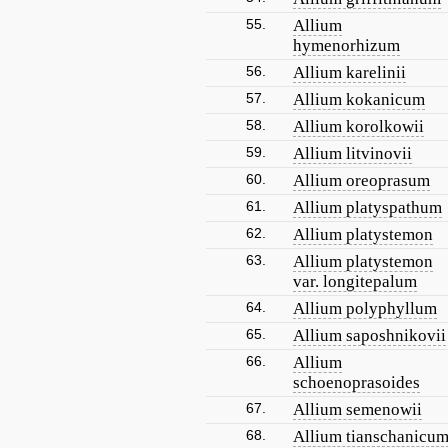
55.
Allium
hymenorhizum
56.
Allium karelinii
57.
Allium kokanicum
58.
Allium korolkowii
59.
Allium litvinovii
60.
Allium oreoprasum
61.
Allium platyspathum
62.
Allium platystemon
63.
Allium platystemon
var. longitepalum
64.
Allium polyphyllum
65.
Allium saposhnikovii
66.
Allium
schoenoprasoides
67.
Allium semenowii
68.
Allium tianschanicu