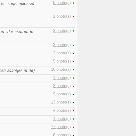
5 photo(s)
•
 мелкоцветковый,
1 photo(s)
•
2 photo(s)
•
кий, Лжекаштан
3 photo(s)
•
2 photo(s)
•
5 photo(s)
•
10 photo(s)
•
за голоцветная)
1 photo(s)
•
3 photo(s)
•
9 photo(s)
•
13 photo(s)
•
4 photo(s)
•
1 photo(s)
•
17 photo(s)
•
6 photo(s)
•