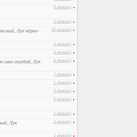
8 photo(s)
•
2 photo(s)
•
10 photo(s)
•
асный, Лук чёрно-
3 photo(s)
•
3 photo(s)
•
5 photo(s)
•
 сине-голубой, Лук
7 photo(s)
•
1 photo(s)
•
3 photo(s)
•
5 photo(s)
•
1 photo(s)
•
2 photo(s)
•
ный, Лук
1 photo(s)
•