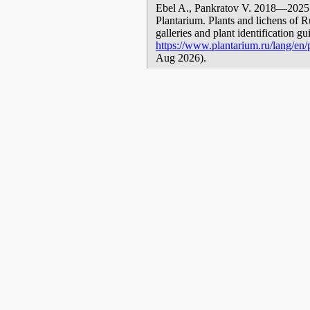
Ebel A., Pankratov V. 2018—2025. 
Plantarium. Plants and lichens of R
galleries and plant identification g
https://www.plantarium.ru/lang/en/p
Aug 2026).