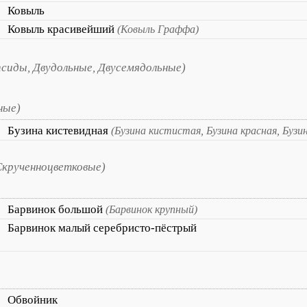
Ковыль
Ковыль красивейший
(Ковыль Граффа)
сиды, Двудольные, Двусемядольные)
ные)
Бузина кистевидная
(Бузина кистистая, Бузина красная, Бузи
Скрученноцветковые)
Барвинок большой
(Барвинок крупный)
Барвинок малый серебристо-пёстрый
Обвойник