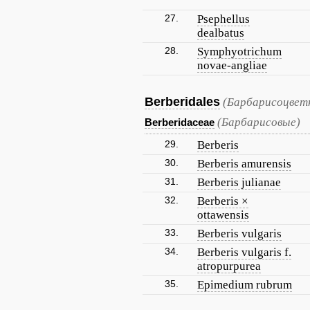
27.
Psephellus
dealbatus
28.
Symphyotrichum
novae-angliae
Berberidales
(Барбарисоцвет
(Барбарисовые)
Berberidaceae
29.
Berberis
30.
Berberis amurensis
31.
Berberis julianae
32.
Berberis ×
ottawensis
33.
Berberis vulgaris
34.
Berberis vulgaris f.
atropurpurea
35.
Epimedium rubrum