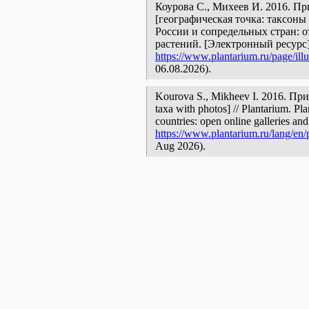
Коурова С., Михеев И. 2016. П
[географическая точка: таксоны
России и сопредельных стран: 
растений. [Электронный ресурс
https://www.plantarium.ru/page/illu
06.08.2026).
Kourova S., Mikheev I. 2016. Пр
taxa with photos] // Plantarium. Pl
countries: open online galleries and
https://www.plantarium.ru/lang/en/p
Aug 2026).