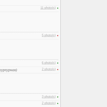
11 photo(s)
•
5 photo(s)
•
6 photo(s)
•
2 photo(s)
•
пурпурная)
3 photo(s)
•
2 photo(s)
•