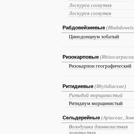
Лескуреа согнутая
Лескурея согнутая
Рабдовейзиевые
(Rhabdoweis
Цинодонциум зобатый
Ризокарповые
(Rhizocarpacea
Ризокарпон географический
Ритидиевые
(Rhytidiaceae)
Ритидий морщинистый
Ритидиум морщинистый
Сельдерейные
(Apiaceae, Зо
Володушка длиннолистная
золотистая