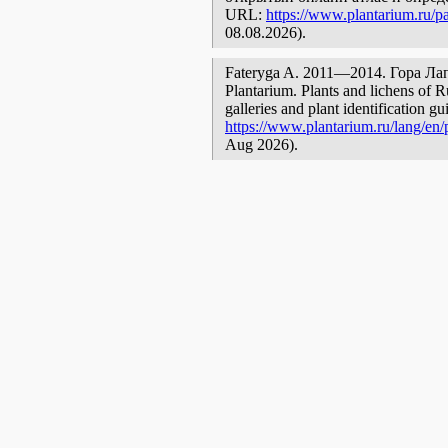
URL:
https://www.plantarium.ru/pa
08.08.2026).
Fateryga A. 2011—2014. Гора Лапат
Plantarium. Plants and lichens of R
galleries and plant identification g
https://www.plantarium.ru/lang/en/p
Aug 2026).