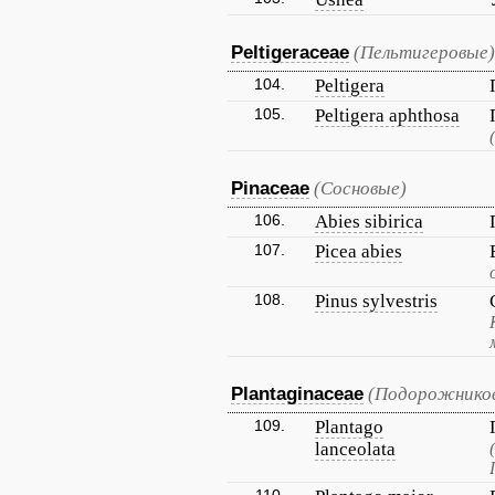
Peltigeraceae
(Пельтигеровые)
104.
Peltigera
105.
Peltigera aphthosa
Pinaceae
(Сосновые)
106.
Abies sibirica
107.
Picea abies
108.
Pinus sylvestris
Plantaginaceae
(Подорожнико
109.
Plantago
lanceolata