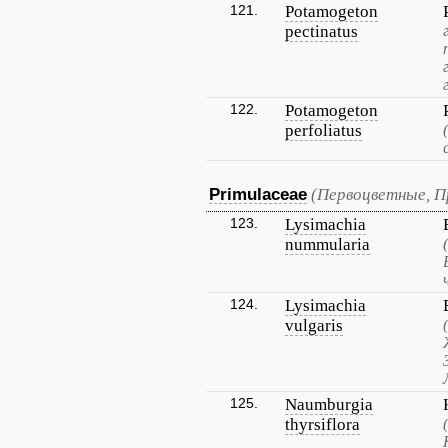
121.
Potamogeton
pectinatus
122.
Potamogeton
perfoliatus
Primulaceae
(Первоцветные, П
123.
Lysimachia
nummularia
124.
Lysimachia
vulgaris
125.
Naumburgia
thyrsiflora