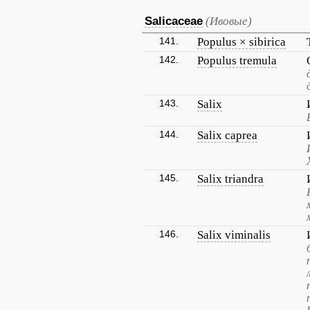
Salicaceae
(Ивовые)
141.
Populus × sibirica
142.
Populus tremula
143.
Salix
144.
Salix caprea
145.
Salix triandra
146.
Salix viminalis