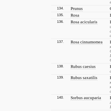
134.
Prunus
135.
Rosa
136.
Rosa acicularis
137.
Rosa cinnamomea
138.
Rubus caesius
139.
Rubus saxatilis
140.
Sorbus aucuparia