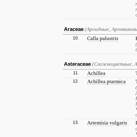
Araceae
(Ароидные, Аронников
10.
Calla palustris
Asteraceae
(Сложноцветные, 
11.
Achillea
12.
Achillea ptarmica
13.
Artemisia vulgaris