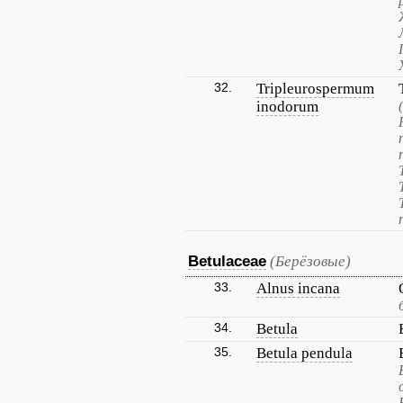
32.
Tripleurospermum
inodorum
Betulaceae
(Берёзовые)
33.
Alnus incana
34.
Betula
35.
Betula pendula