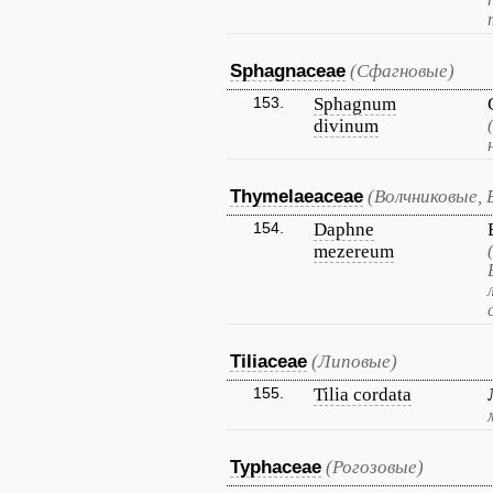
Sphagnaceae
(Сфагновые)
153.
Sphagnum
divinum
Thymelaeaceae
(Волчниковые, 
154.
Daphne
mezereum
Tiliaceae
(Липовые)
155.
Tilia cordata
Typhaceae
(Рогозовые)