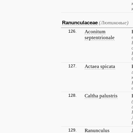
Ranunculaceae
(Лютиковые)
126.
Aconitum
septentrionale
127.
Actaea spicata
128.
Caltha palustris
129.
Ranunculus