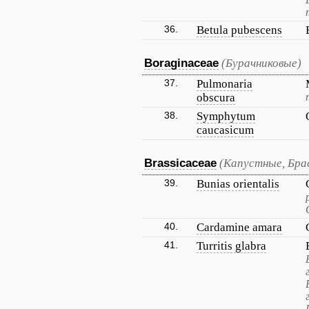
36.
Betula pubescens
Boraginaceae
(Бурачниковые)
37.
Pulmonaria
obscura
38.
Symphytum
caucasicum
Brassicaceae
(Капустные, Бра
39.
Bunias orientalis
40.
Cardamine amara
41.
Turritis glabra