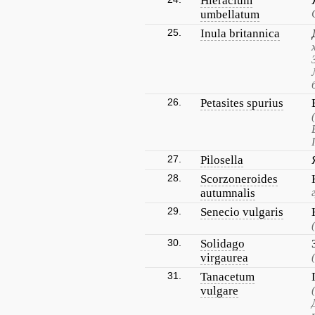
Hieracium
umbellatum
25.
Inula britannica
26.
Petasites spurius
27.
Pilosella
28.
Scorzoneroides
autumnalis
29.
Senecio vulgaris
30.
Solidago
virgaurea
31.
Tanacetum
vulgare