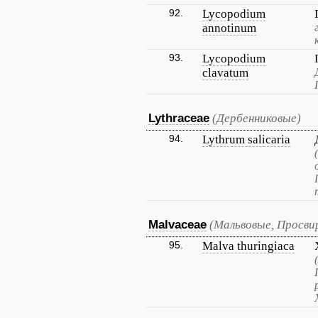
92.
Lycopodium
annotinum
93.
Lycopodium
clavatum
Lythraceae
(Дербенниковые)
94.
Lythrum salicaria
Malvaceae
(Мальвовые, Просви
95.
Malva thuringiaca