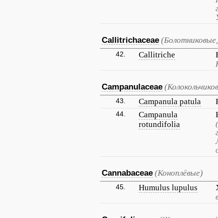
Callitrichaceae
(Болотниковые,
42.
Callitriche
Campanulaceae
(Колокольчико
43.
Campanula patula
44.
Campanula
rotundifolia
Cannabaceae
(Коноплёвые)
45.
Humulus lupulus