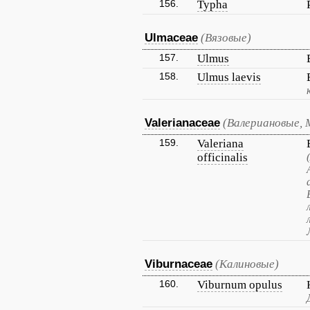
156.
Typha
Ulmaceae
(Вязовые)
157.
Ulmus
158.
Ulmus laevis
Valerianaceae
(Валериановые, 
159.
Valeriana
officinalis
Viburnaceae
(Калиновые)
160.
Viburnum opulus