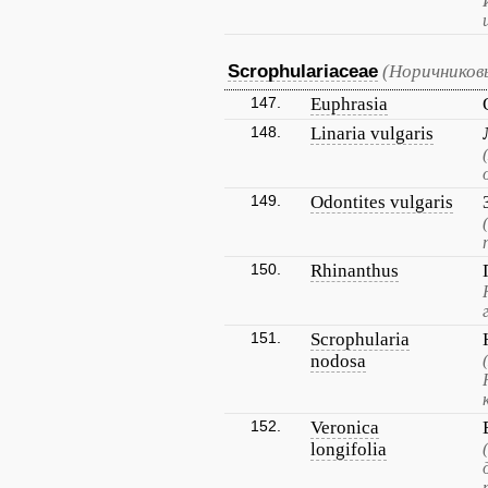
Scrophulariaceae
(Норичников
147.
Euphrasia
148.
Linaria vulgaris
149.
Odontites vulgaris
150.
Rhinanthus
151.
Scrophularia
nodosa
152.
Veronica
longifolia