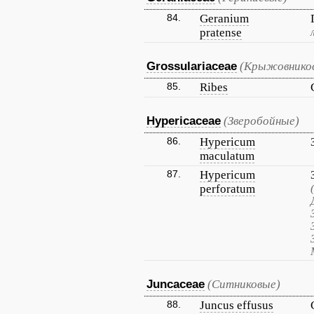
84.
Geranium
pratense
Grossulariaceae
(Крыжовнико
85.
Ribes
Hypericaceae
(Зверобойные)
86.
Hypericum
maculatum
87.
Hypericum
perforatum
Juncaceae
(Ситниковые)
88.
Juncus effusus