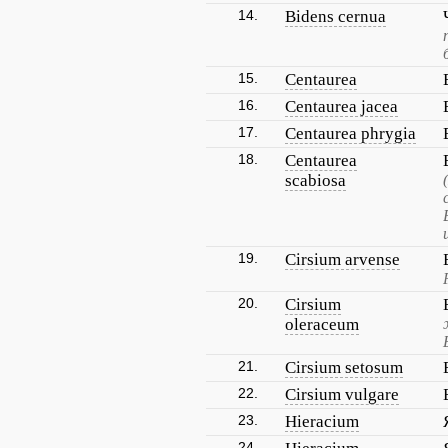
14.
Bidens cernua
15.
Centaurea
16.
Centaurea jacea
17.
Centaurea phrygia
18.
Centaurea
scabiosa
19.
Cirsium arvense
20.
Cirsium
oleraceum
21.
Cirsium setosum
22.
Cirsium vulgare
23.
Hieracium
24.