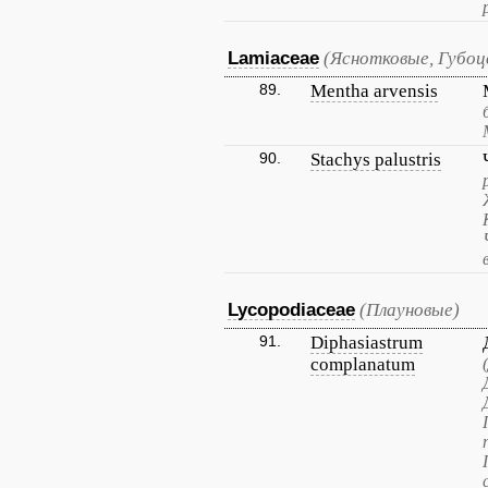
Lamiaceae
(Яснотковые, Губо
89.
Mentha arvensis
90.
Stachys palustris
Lycopodiaceae
(Плауновые)
91.
Diphasiastrum
complanatum