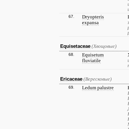
67.
Dryopteris
expansa
Equisetaceae
(Хвощовые)
68.
Equisetum
fluviatile
Ericaceae
(Вересковые)
69.
Ledum palustre