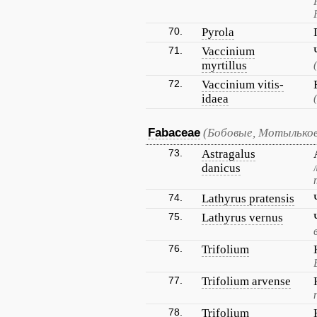
70.
Pyrola
71.
Vaccinium
myrtillus
72.
Vaccinium vitis-
idaea
Fabaceae
(Бобовые, Мотылько
73.
Astragalus
danicus
74.
Lathyrus pratensis
75.
Lathyrus vernus
76.
Trifolium
77.
Trifolium arvense
78.
Trifolium