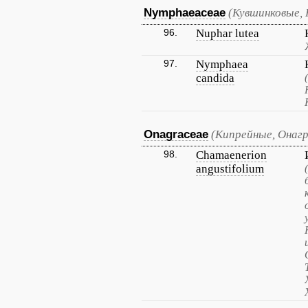
Nymphaeaceae
(Кувшинковые,
96.
Nuphar lutea
97.
Nymphaea
candida
Onagraceae
(Кипрейные, Онагр
98.
Chamaenerion
angustifolium