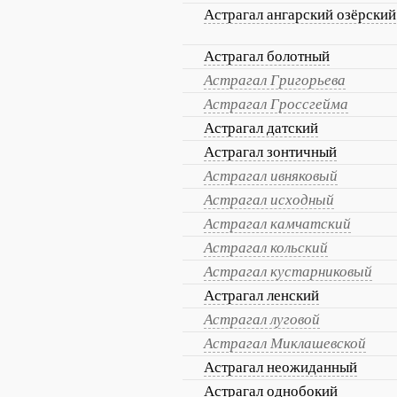
Астрагал ангарский озёрский
Астрагал болотный
Астрагал Григорьева
Астрагал Гроссгейма
Астрагал датский
Астрагал зонтичный
Астрагал ивняковый
Астрагал исходный
Астрагал камчатский
Астрагал кольский
Астрагал кустарниковый
Астрагал ленский
Астрагал луговой
Астрагал Миклашевской
Астрагал неожиданный
Астрагал однобокий