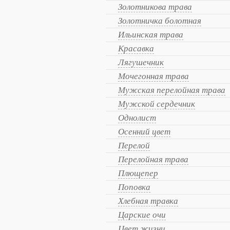
Золотникова трава
Золотничка болотная
Ильинская трава
Красавка
Лягушечник
Мочегонная трава
Мужская перелойная трава
Мужской сердечник
Однолист
Осенний цвет
Перелой
Перелойная трава
Плющепер
Поповка
Хлебная травка
Царские очи
Цвет жизни