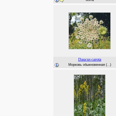
Daucus
carota
Морковь обыкновенная (...)