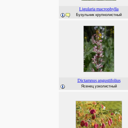
Ligularia
macrophylla
Бузульник крупнолистный
Dictamnus
angustifolius
Ясенец узколистный