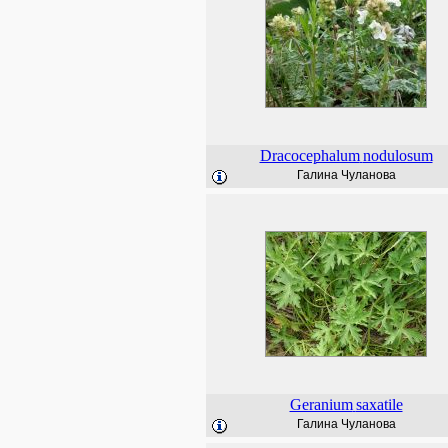
Dracocephalum
nodulosum
Галина Чуланова
Geranium
saxatile
Галина Чуланова