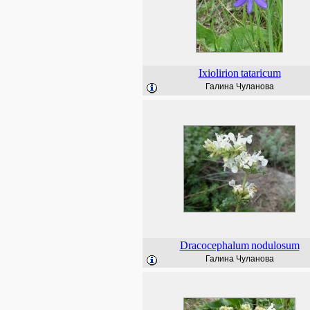
Ixiolirion
tataricum
Галина Чуланова
Dracocephalum
nodulosum
Галина Чуланова