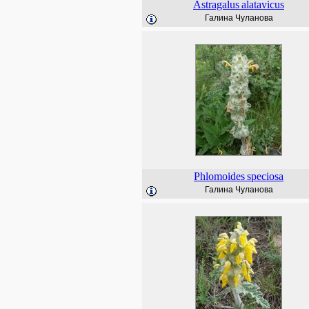
Astragalus
alatavicus
Галина Чуланова
Phlomoides
speciosa
Галина Чуланова