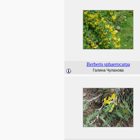
Berberis
sphaerocarpa
Галина Чуланова