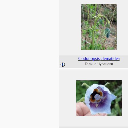
Codonopsis
clematidea
Галина Чуланова