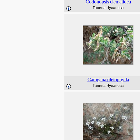
Codonopsis
clematidea
Галина Чуланова
Caragana
pleiophylla
Галина Чуланова