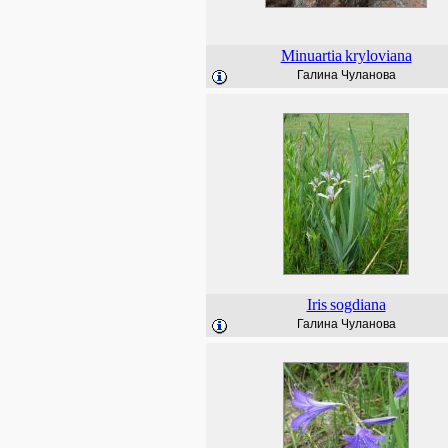
Minuartia
kryloviana
Галина Чуланова
Iris
sogdiana
Галина Чуланова