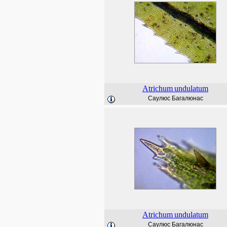
Atrichum
undulatum
Саулюс Багалюнас
Atrichum
undulatum
Саулюс Багалюнас