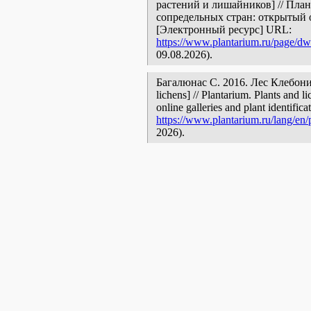
растений и лишайников] // Пла
сопредельных стран: открытый 
[Электронный ресурс] URL:
https://www.plantarium.ru/page/dwe
09.08.2026).
Багалюнас С. 2016. Лес Клебонишк
lichens] // Plantarium. Plants and 
online galleries and plant identific
https://www.plantarium.ru/lang/en/
2026).