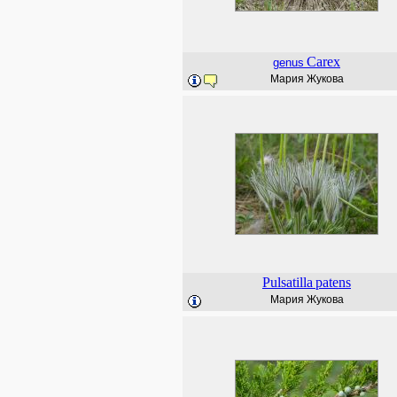
Carex
genus
Мария Жукова
Pulsatilla
patens
Мария Жукова