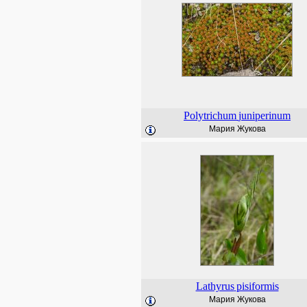
Polytrichum
juniperinum
Мария Жукова
Lathyrus
pisiformis
Мария Жукова