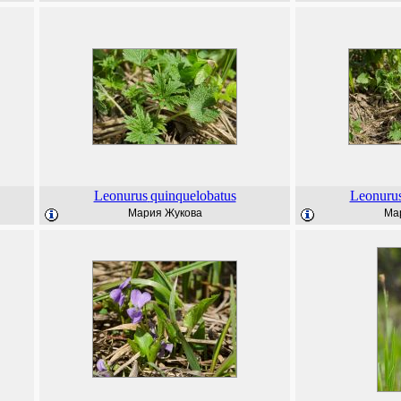
Leonurus
quinquelobatus
Leonuru
Мария Жукова
Ма