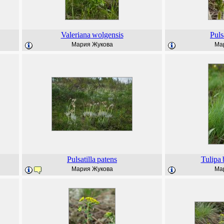
Valeriana
wolgensis
Puls
Мария Жукова
Ма
Pulsatilla
patens
Tulipa
Мария Жукова
Ма