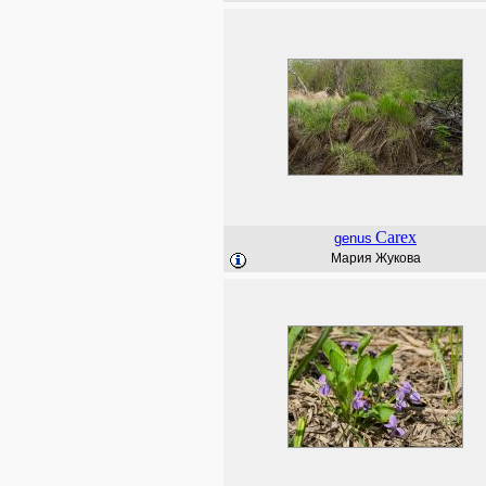
Carex
genus
Мария Жукова