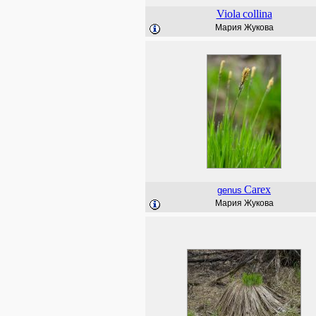
Viola
collina
Мария Жукова
Carex
genus
Мария Жукова