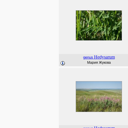
Hedysarum
genus
Мария Жукова