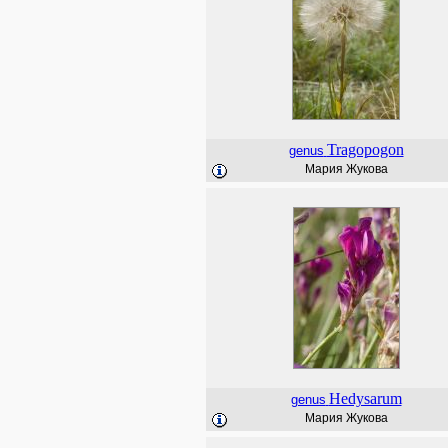
Tragopogon
genus
Мария Жукова
Hedysarum
genus
Мария Жукова