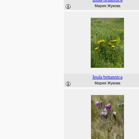
Мария Жукова
Inula
britannica
Мария Жукова