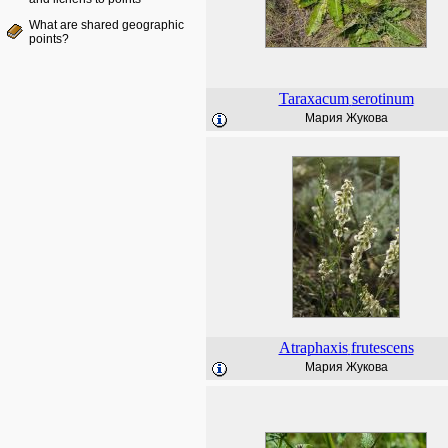
What are shared geographic
points?
Taraxacum
serotinum
Мария Жукова
Atraphaxis
frutescens
Мария Жукова