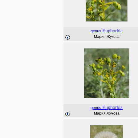
Euphorbia
genus
Мария Жукова
Euphorbia
genus
Мария Жукова