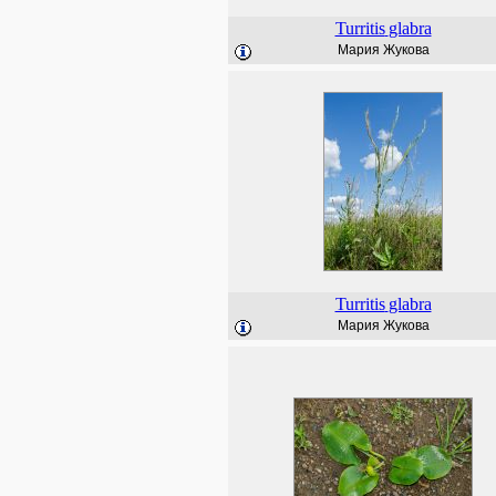
Turritis
glabra
Мария Жукова
Turritis
glabra
Мария Жукова