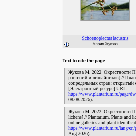
Schoenoplectus
lacustris
Мария Жукова
Text to cite the page
Жукова М. 2022. Окрестности П
растений и лишайников] // Пла
сопредельных стран: открытый 
[Электронный ресурс] URL:
https://www.plantarium.ru/page/dwe
08.08.2026).
Жукова М. 2022. Окрестности Пору
lichens] // Plantarium. Plants and 
online galleries and plant identific
https://www.plantarium.ru/lang/en/
Aug 2026).