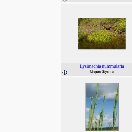
Lysimachia
nummularia
Мария Жукова