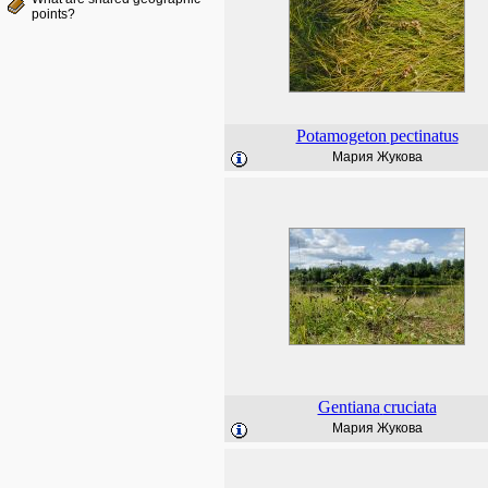
points?
Potamogeton
pectinatus
Мария Жукова
Gentiana
cruciata
Мария Жукова