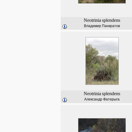
Neotrinia
splendens
Владимир Панкратов
Neotrinia
splendens
Александр Фатерыга