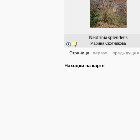
Neotrinia
splendens
Марина Скотникова
Страница:
первая
|
предыдущая
Находки на карте