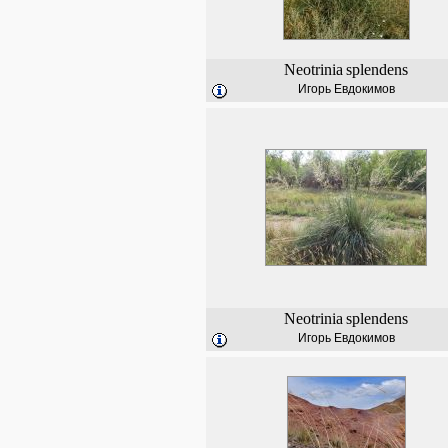
Neotrinia
splendens
Игорь Евдокимов
Neotrinia
splendens
Игорь Евдокимов