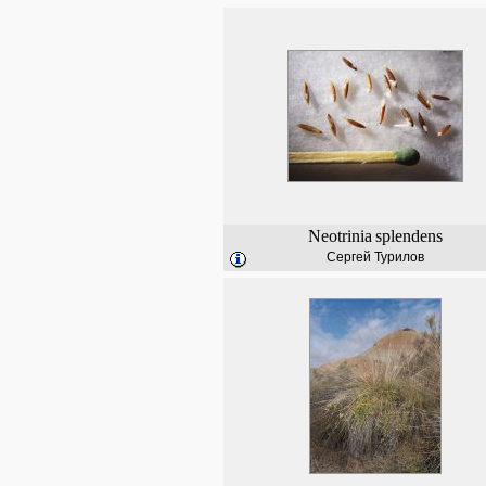
Neotrinia
splendens
Сергей Турилов