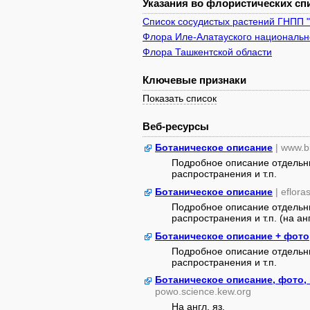
Указания во флористических спи
Список сосудистых растений ГНПП 
Флора Иле-Алатауского национально
Флора Ташкентской области
Ключевые признаки
Показать список
Веб-ресурсы
Ботаническое описание
| www.b
Подробное описание отдельны
распространения и т.п.
Ботаническое описание
| eflora
Подробное описание отдельны
распространения и т.п. (на анг
Ботаническое описание + фото
Подробное описание отдельны
распространения и т.п.
Ботаническое описание, фото,
powo.science.kew.org
На англ. яз.