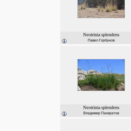
Neotrinia
splendens
Павел Горбунов
Neotrinia
splendens
Владимир Панкратов