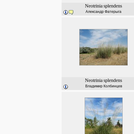
Neotrinia
splendens
Александр Фатерыга
Neotrinia
splendens
Владимир Колбинцев