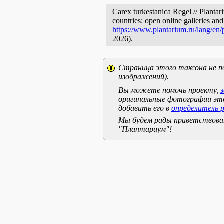
Carex turkestanica Regel // Plantar
countries: open online galleries and
https://www.plantarium.ru/lang/en
2026).
Страница этого таксона не п
изображений).
Вы можете помочь проекту,
оригинальные фотографии эт
добавить его в
определитель 
Мы будем рады приветствоват
"Плантариум"!