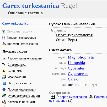
Carex
turkestanica
Regel
Описание таксона
Carex turkestanica
Русскоязычные названия
Научные:
Описание таксона
Осока туркестанская
Галерея субтаксонов
Осока Веры
Перечень субтаксонов
Систематика
Показать раздел
Magnoliophyta
отдел
Русскоязычные названия
Liliopsida
класс
Систематика
Cyperales
порядок
Синонимы
Cyperaceae
семейство
Изображения
Carex
род
Находки на карте
turkestanica
Regel
вид
Прочая информация
Смотри также:
Флористические списки
Галерея субтаксонов
Перечен
(1)
субтаксонов
Ключевые признаки