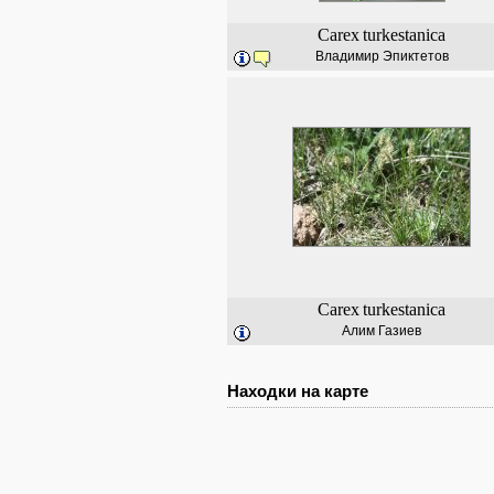
Carex
turkestanica
Владимир Эпиктетов
Carex
turkestanica
Алим Газиев
Находки на карте