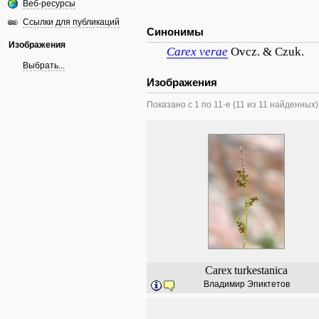
Веб-ресурсы
Ссылки для публикаций
Синонимы
Изображения
Carex
verae
Ovcz. & Czuk.
Выбрать...
Изображения
Показано с 1 по 11-е (11 из 11 найденных)
Carex
turkestanica
Владимир Эпиктетов