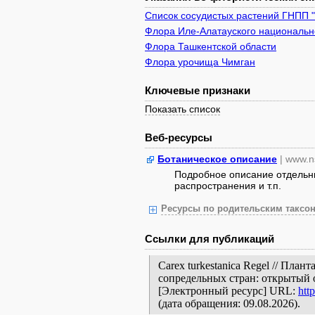
Список сосудистых растений ГНПП 
Флора Иле-Алатауского национально
Флора Ташкентской области
Флора урочища Чимган
Ключевые признаки
Показать список
Веб-ресурсы
Ботаническое описание
| www.n
Подробное описание отдельны
распространения и т.п.
Ресурсы по родительским таксон
Ссылки для публикаций
Carex turkestanica Regel // Пла
сопредельных стран: открытый 
[Электронный ресурс] URL:
htt
(дата обращения: 09.08.2026).