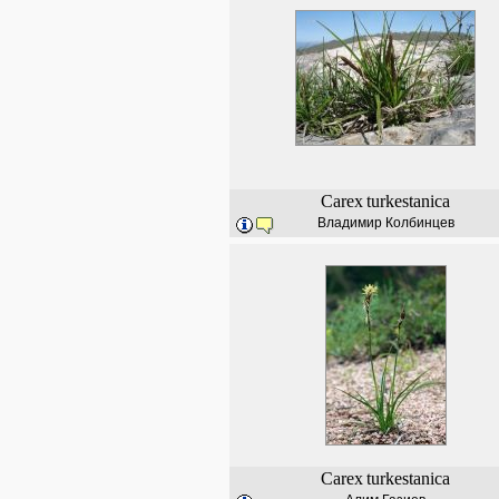
Carex
turkestanica
Владимир Колбинцев
Carex
turkestanica