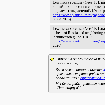
Lewinskya speciosa (Nees) F. Lara
лишайники России и сопредельн
определитель растений. [Элект
https://www.plantarium.ru/page/vi
09.08.2026).
Lewinskya speciosa (Nees) F. Lara, 
lichens of Russia and neighboring c
identification guide. URL:
https://www.plantarium.ru/lang/en
2026).
Страница этого таксона не п
изображений).
Вы можете помочь проекту,
оригинальные фотографии эт
добавить его в
определитель 
Мы будем рады приветствоват
"Плантариум"!