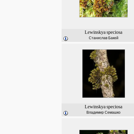
Lewinskya
speciosa
Станислав Бакей
Lewinskya
speciosa
Владимир Семашко