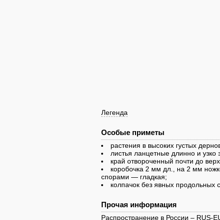
Легенда
Особые приметы
растения в высоких густых дерно
листья ланцетные длинно и узко 
край отвороченный почти до вер
коробочка 2 мм дл., на 2 мм нож
спорами — гладкая;
колпачок без явных продольных с
Прочая информация
Распространение в России –
RUS-E