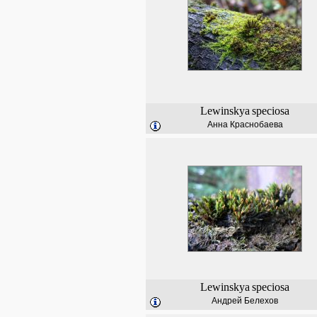
Lewinskya
speciosa
Анна Краснобаева
Lewinskya
speciosa
Андрей Белехов