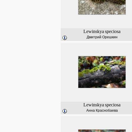
Lewinskya
speciosa
Дмитрий Орешкин
Lewinskya
speciosa
Анна Краснобаева