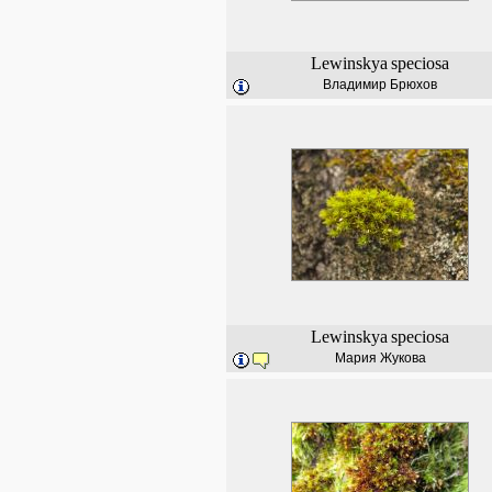
Lewinskya
speciosa
Владимир Брюхов
Lewinskya
speciosa
Мария Жукова