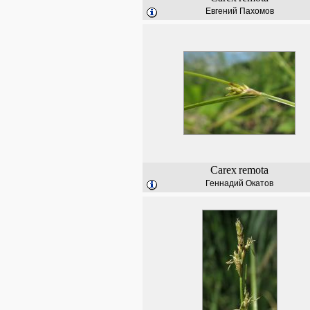
Евгений Пахомов
Carex
remota
Геннадий Окатов