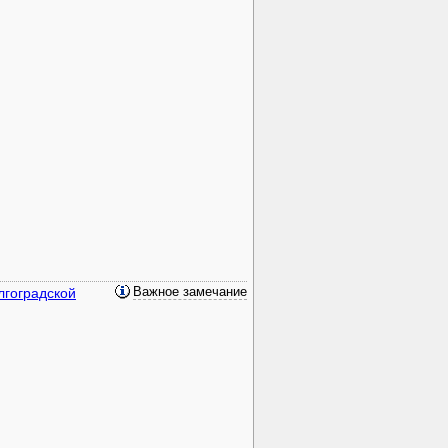
лгоградской
Важное замечание