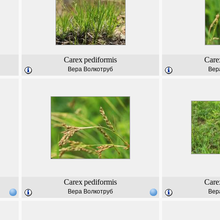
Carex
pediformis
Care
Вера Волкотруб
Вер
Carex
pediformis
Care
Вера Волкотруб
Вер