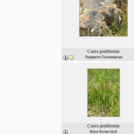
Carex
pediformis
Людмила Паламарчук
Carex
pediformis
Вера Волкотруб