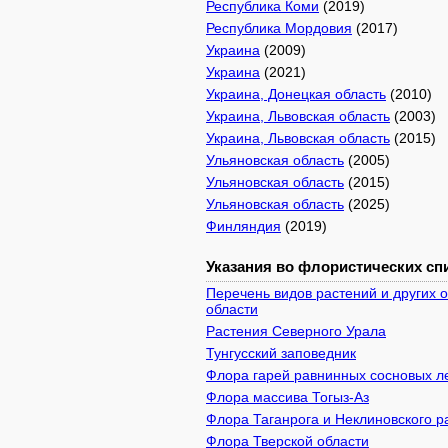
Республика Коми
(2019)
Республика Мордовия
(2017)
Украина
(2009)
Украина
(2021)
Украина, Донецкая область
(2010)
Украина, Львовская область
(2003)
Украина, Львовская область
(2015)
Ульяновская область
(2005)
Ульяновская область
(2015)
Ульяновская область
(2025)
Финляндия
(2019)
Указания во флористических спи
Перечень видов растений и других 
области
Растения Северного Урала
Тунгусский заповедник
Флора гарей равнинных сосновых л
Флора массива Тогыз-Аз
Флора Таганрога и Неклиновского р
Флора Тверской области