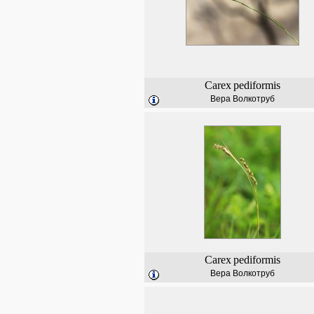
Carex
pediformis
Вера Волкотруб
Carex
pediformis
Вера Волкотруб