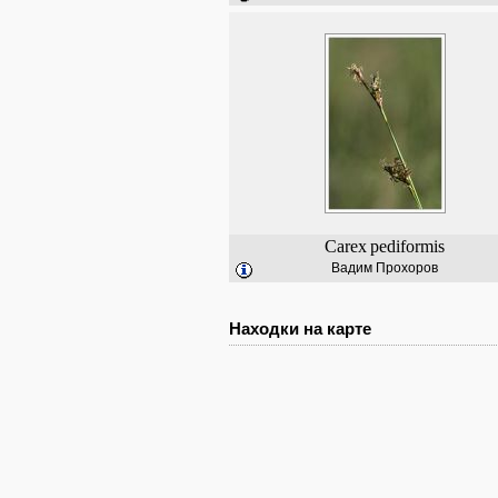
Carex
pediformis
Вадим Прохоров
Находки на карте