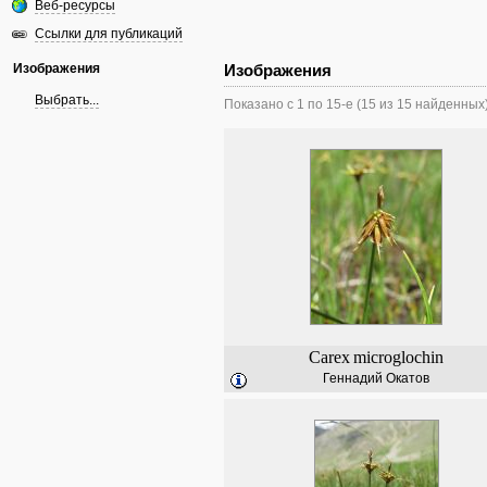
Веб-ресурсы
Ссылки для публикаций
Изображения
Изображения
Выбрать...
Показано с 1 по 15-е (15 из 15 найденных
Carex
microglochin
Геннадий Окатов