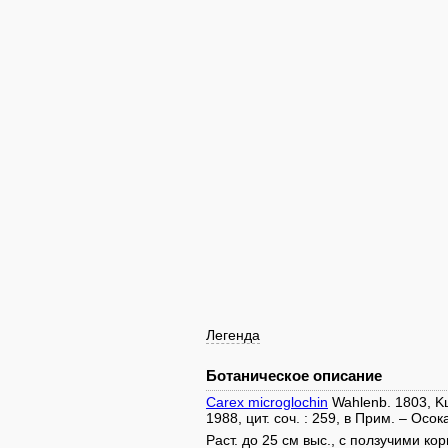
Легенда
Ботаническое описание
Carex microglochin
Wahlenb. 1803, Kш
1988, цит. соч. : 259, в Прим. – Осо
Раст. до 25 см выс., с ползучими ко