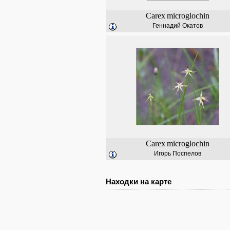
Carex
microglochin
Геннадий Окатов
Carex
microglochin
Игорь Поспелов
Находки на карте