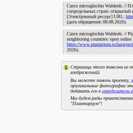
Carex microglochin Wahlenb. //
сопредельных стран: открытый 
[Электронный ресурс] URL:
htt
(дата обращения: 08.08.2026).
Carex microglochin Wahlenb. // Pla
neighboring countries: open online 
https://www.plantarium.ru/lang/en
2026).
Страница этого таксона не п
изображений).
Вы можете помочь проекту,
оригинальные фотографии эт
добавить его в
определитель 
Мы будем рады приветствоват
"Плантариум"!